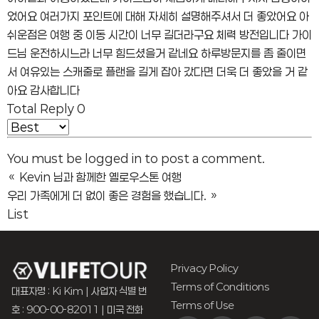
었어요 여러가지 포인트에 대해 자세히 설명해주셔서 더 좋았어요 아
쉬운점은 여행 중 이동 시간이 너무 길더라구요 체력 방전입니다 가이
드님 운전하시느라 너무 힘드셨을거 같네요 하루방문지를 좀 줄이면
서 여유있는 스캐줄로 플랜을 길게 잡아 갔다면 더욱 더 좋았을 거 같
아요 감사합니다
Total Reply
0
You must be
logged in
to post a comment.
«
Kevin 님과 함께한 옐로우스톤 여행
우리 가족에게 더 없이 좋은 경험을 했습니다.
»
List
Privacy Policy
Terms of Conditions
대표자명 : Ki Kim | 사업자 식별 번
Terms of Use
호 : 900-00-82011 | 미국 전화