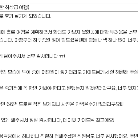
한 최상급 여행)
로 후기 남기게 되었습니다.
에 홀로 여행을 계획하면서 한번도 가보지 못한곳에 대한 두려움을 너무 
있습니다. 아침부터 하루종일 많이 힘드셨을텐데 힘든 내색 하나 없이 너
께 담아주셔서 너무 감사합니다 ㅠ)
적인 모습에 투어 중에 어떤일이 생기더라도 가이드님께서 잘 해결해 주실
은 죽기전에 꼭 한번 가봐야 한다고 말했는지 알것같더라구요, 너무 멋지고
 66번 도로를 직접 보게되니 사진을 안찍을수가 없더라구요!!!
있게 해주셔서 정말 감사합니다, 데이빗 가이드님 최고에요!
 상담방에서 하나하나 친절히 답해주셨던 직원님도 너무 감사했어요, 주변