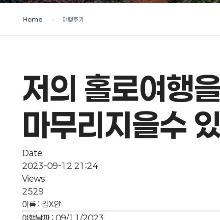
Home
여행후기
저의 홀로여행을
마무리지을수 있
Date
2023-09-12 21:24
Views
2529
이름
:
김X안
여행날짜
:
09/11/2023