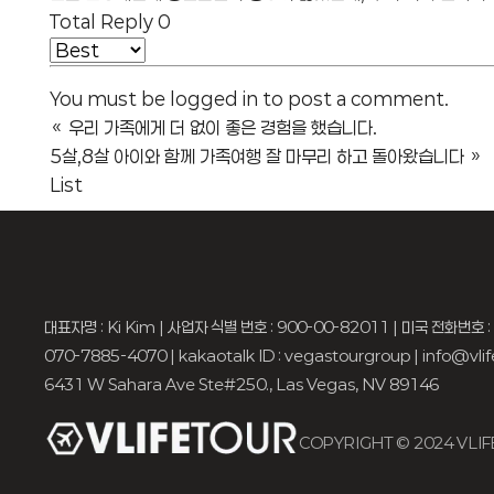
Total Reply
0
You must be
logged in
to post a comment.
«
우리 가족에게 더 없이 좋은 경험을 했습니다.
5살,8살 아이와 함께 가족여행 잘 마무리 하고 돌아왔습니다
»
List
대표자명 : Ki Kim | 사업자 식별 번호 : 900-00-82011 | 미국 전화번호 :
070-7885-4070 | kakaotalk ID : vegastourgroup | info@vli
6431 W Sahara Ave Ste#250., Las Vegas, NV 89146
COPYRIGHT © 2024 VLI