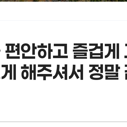
 편안하고 즐겁게
게 해주셔서 정말