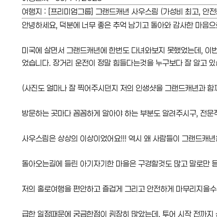
여행지
:
[프리미엄그룹] 그랜드캐년 사우스림 (가성비 최고, 안전
안녕하세요, 덕분에 너무 좋은 추억 남기고 돌아와 감사한 마음으
미국에 살면서 그랜드캐년에 한번도 다녀와보지 못했었는데, 이번
었습니다. 장거리 운전이 정말 힘들다는것을 누구보다 잘 알고 
(사진도 얼마나 잘 찍어주시던지 저의 인생샷을 그랜드캐년과 함
방문하는 곳마다 꼼꼼하게 알아야 하는 부분도 알려주시구, 전문
사우스림은 상상의 이상이었어요!!! 역시 왜 사람들이 그랜드캐년
돌아오는길에 들린 아기자기한 마을은 구경할것도 많고 말로만 듣던
저의 홀로여행을 편안하고 즐겁게 그리고 안전하게 마무리지을수 
급한 일정때문에 궁금한점이 굉장히 많았는데, 투어 시작 전까지