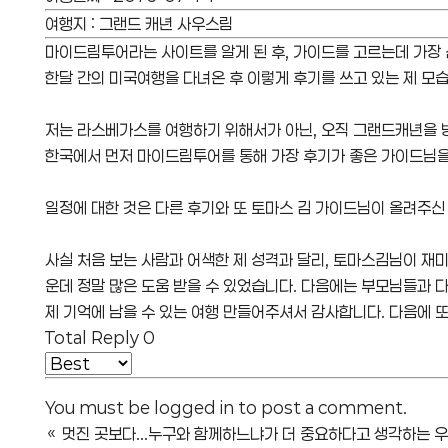
여행지
:
그랜드 캐년 사우스림
마이드림투어라는 사이트를 알게 된 후, 가이드를 고르는데 가장 
한달 간의 미국여행을 다녀온 후 이렇게 후기를 쓰고 있는 제 모습
저는 라스베가스를 여행하기 위해서가 아닌, 오직 그랜드캐년을 
한국에서 먼저 마이드림투어를 통해 가장 후기가 좋은 가이드님을
일정에 대한 것은 다른 후기와 또 토마스 김 가이드님이 올려주신
사실 처음 보는 사람과 어색한 제 성격과 달리, 토마스김님이 재
운데 정말 많은 도움 받을 수 있었습니다. 다음에는 부모님들과 다
제 기억에 남을 수 있는 여행 만들어주셔서 감사합니다. 다음에 또
Total Reply
0
You must be
logged in
to post a comment.
«
멋진 곳보다...누구와 함께하느냐가 더 중요하다고 생각하는 우리