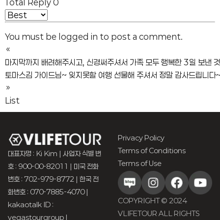
Total Reply
0
You must be
logged in
to post a comment.
«
마지막까지 배려해주시고, 신경써주셔서 가족 모두 행복한 3일 보낸 
토마스김 가이드님~ 잊지못할 여행 선물해 주셔서 정말 감사드립니다~
»
List
Privacy Policy
Terms of Conditions
대표자명 : Ki Kim | 사업자 식별 번
Terms of Use
호 : 900-00-82011 | 미국 전화
번호 : 702-979-8772 | 한국 전
화번호 : 070-7885-4070 |
COPYRIGHT © 2024
kakaotalk ID :
VLIFETOUR ALL RIGHTS
vegastourgroup |