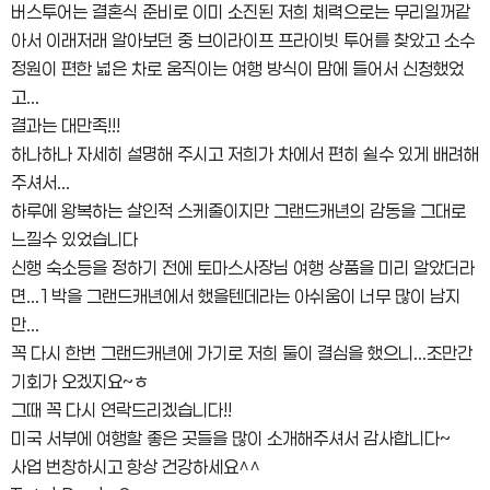
버스투어는 결혼식 준비로 이미 소진된 저희 체력으로는 무리일꺼같
아서 이래저래 알아보던 중 브이라이프 프라이빗 투어를 찾았고 소수
정원이 편한 넓은 차로 움직이는 여행 방식이 맘에 들어서 신청했었
고...
결과는 대만족!!!
하나하나 자세히 설명해 주시고 저희가 차에서 편히 쉴수 있게 배려해
주셔서...
하루에 왕복하는 살인적 스케줄이지만 그랜드캐년의 감동을 그대로
느낄수 있었습니다
신행 숙소등을 정하기 전에 토마스사장님 여행 상품을 미리 알았더라
면...1박을 그랜드캐년에서 했을텐데라는 아쉬움이 너무 많이 남지
만...
꼭 다시 한번 그랜드캐년에 가기로 저희 둘이 결심을 했으니...조만간
기회가 오겠지요~ㅎ
그때 꼭 다시 연락드리겠습니다!!
미국 서부에 여행할 좋은 곳들을 많이 소개해주셔서 감사합니다~
사업 번창하시고 항상 건강하세요^^