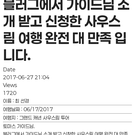
블러그에서 가이드님 소
개 받고 신청한 사우스
림 여행 완전 대 만족 입
니다.
Date
2017-06-27 21:04
Views
1720
이름
:
최 선경
여행날짜
:
06/17/2017
여행지
:
그랜드 캐년 사우스림 투어
토마스 가이드님.
블러그에서 가이드님 소개 받고 신청한 사우스림 여행 완전 대 만족