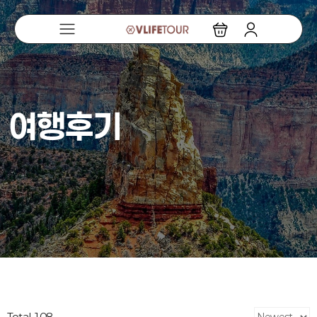
여행후기
Total 108