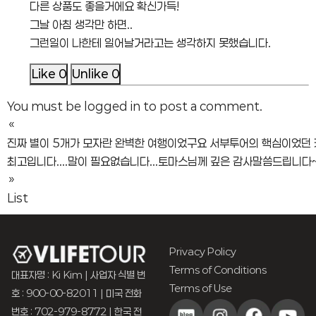
다른 상품도 좋을거에요 확신가득!
그날 아침 생각만 하면..
그런일이 나한테 일어날거라고는 생각하지 못했습니다.
Like
0
Unlike
0
You must be
logged in
to post a comment.
«
진짜 별이 5개가 모자란 완벽한 여행이었구요 서부투어의 핵심이었던 캐
최고입니다....말이 필요없습니다...토마스님께 깊은 감사말씀드립니다
»
List
Privacy Policy
Terms of Conditions
대표자명 : Ki Kim | 사업자 식별 번
Terms of Use
호 : 900-00-82011 | 미국 전화
번호 : 702-979-8772 | 한국 전