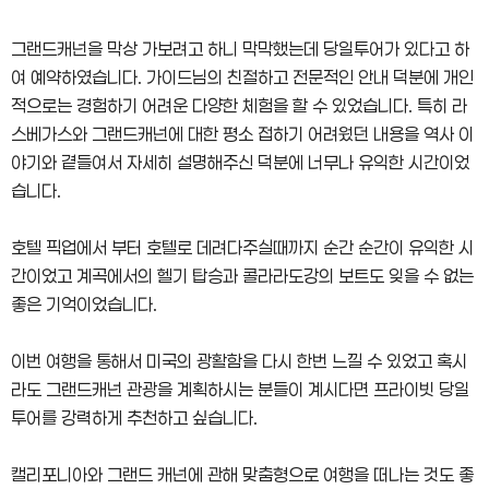
그랜드캐넌을 막상 가보려고 하니 막막했는데 당일투어가 있다고 하
여 예약하였습니다. 가이드님의 친절하고 전문적인 안내 덕분에 개인
적으로는 경험하기 어려운 다양한 체험을 할 수 있었습니다. 특히 라
스베가스와 그랜드캐넌에 대한 평소 접하기 어려웠던 내용을 역사 이
야기와 곁들여서 자세히 설명해주신 덕분에 너무나 유익한 시간이었
습니다.
호텔 픽업에서 부터 호텔로 데려다주실때까지 순간 순간이 유익한 시
간이었고 계곡에서의 헬기 탑승과 콜라라도강의 보트도 잊을 수 없는
좋은 기억이었습니다.
이번 여행을 통해서 미국의 광활함을 다시 한번 느낄 수 있었고 혹시
라도 그랜드캐넌 관광을 계획하시는 분들이 계시다면 프라이빗 당일
투어를 강력하게 추천하고 싶습니다.
캘리포니아와 그랜드 캐넌에 관해 맞춤형으로 여행을 떠나는 것도 좋