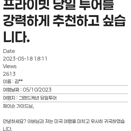
프라이빗 당일 투어를
강력하게 추천하고 싶습
니다.
Date
2023-05-18 18:11
Views
2613
이름
:
김**
여행날짜
:
05/10/2023
여행지
:
그랜드캐년 당일투어
제이슨 가이드님,
안녕하세요? 아버님과 저는 미국 여행을 마치고 무사히 귀국하였습
니다.