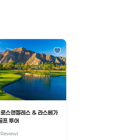
일 로스앤젤레스 & 라스베가
 골프 투어
 Review)