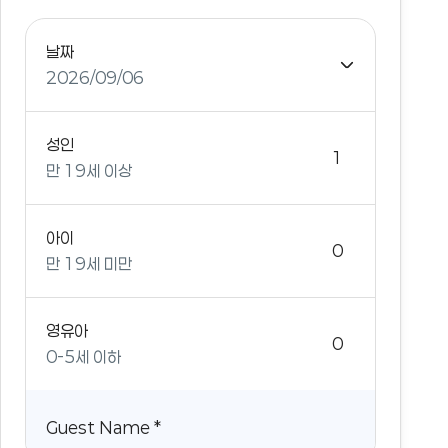
날짜
2026/09/06
성인
만 19세 이상
아이
만 19세 미만
영유아
0-5세 이하
Guest Name
*