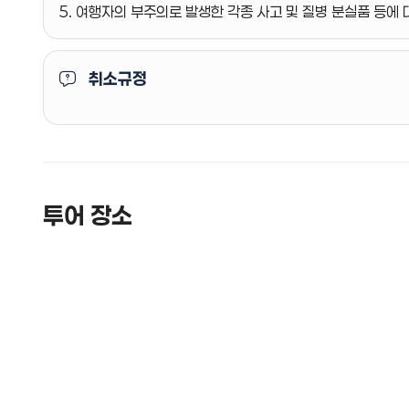
5. 여행자의 부주의로 발생한 각종 사고 및 질병 분실품 등에
취소규정
투어 장소