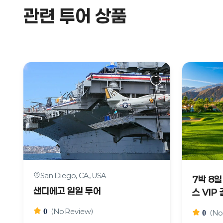
관련 투어 상품
San Diego, CA, USA
7박 8
샌디에고 일일 투어
스 VIP
0
(No Review)
0
(No