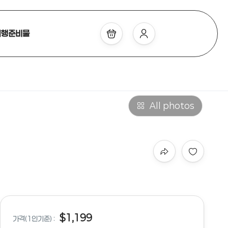
여행준비물
All photos
$1,199
가격(1인기준) :