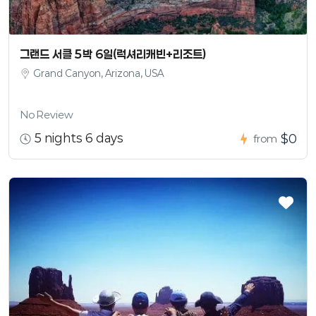
그랜드 서클 5박 6일(럭셔리캐빈+리조트)
Grand Canyon, Arizona, USA
No Review
5 nights 6 days
$0
from