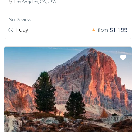
Los Angeles, CA, USA
No Review
1 day
$1,199
from