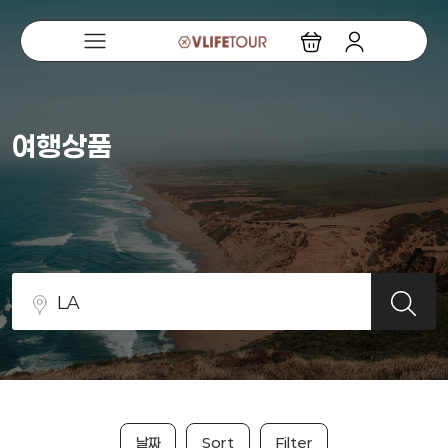
여행상품
날짜
Sort
Filter