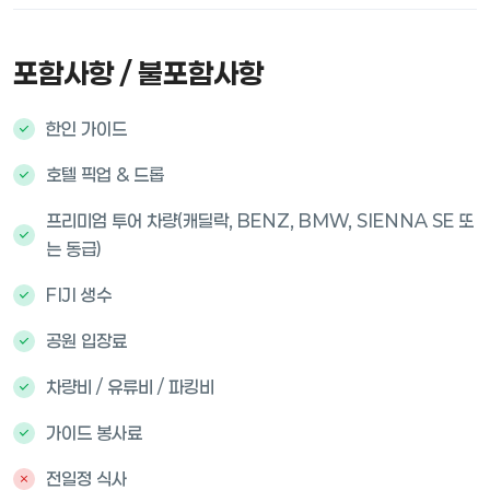
포함사항 / 불포함사항
한인 가이드
호텔 픽업 & 드롭
프리미엄 투어 차량(캐딜락, BENZ, BMW, SIENNA SE 또
는 동급)
FIJI 생수
공원 입장료
차량비 / 유류비 / 파킹비
가이드 봉사료
전일정 식사