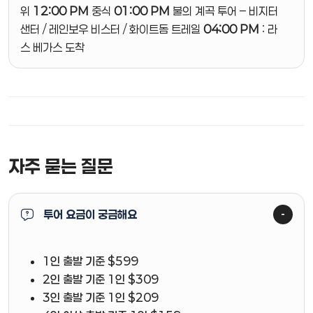
위
12:00 PM
중식
01:00 PM
불의 계곡 투어 – 비지터
샌터 / 레인보우 비스터 / 화이트돔 트레일
04:00 PM
: 라
스 베가스 도착
자주 묻는 질문
투어 요금이 궁금해요
1인 출발 기준 $599
2인 출발 기준 1인 $309
3인 출발 기준 1인 $209