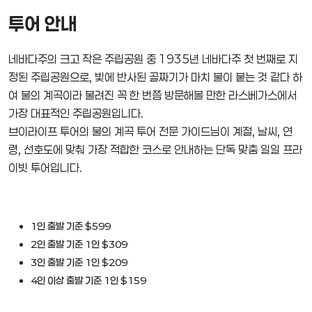
투어 안내
네바다주의 크고 작은 주립공원 중 1935년 네바다주 첫 번째로 지
정된 주립공원으로, 빛에 반사된 골짜기가 마치 불이 붙는 것 같다 하
여 불의 계곡이라 불려진 꼭 한 번쯤 방문해볼 만한 라스베가스에서
가장 대표적인 주립공원입니다.
브이라이프 투어의 불의 계곡 투어 전문 가이드님이 계절, 날씨, 연
령, 선호도에 맞춰 가장 적합한 코스로 안내하는 단독 맞춤 일일 프라
이빗 투어입니다.
1인 출발 기준 $599
2인 출발 기준 1인 $309
3인 출발 기준 1인 $209
4인 이상 출발 기준 1인 $159