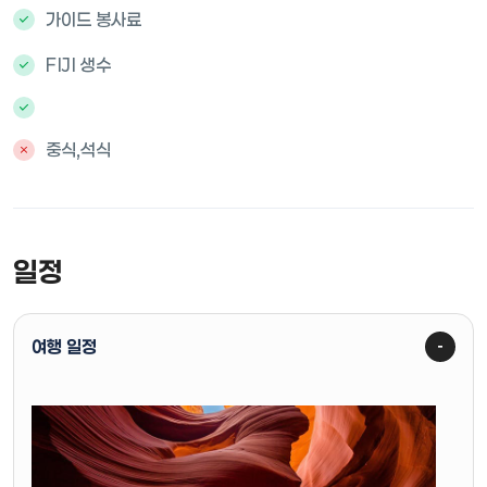
가이드 봉사료
FIJI 생수
중식,석식
일정
여행 일정