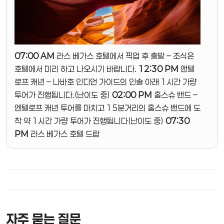
07:00 AM
라스 베가스 호텔에서 픽업 후 출발 – 조식은
호텔에서 미리 하고 나오시기 바랍니다.
12:30 PM
앤텔
로프 캐년 – 나바호 인디언 가이드의 인솔 아래 1시간 가량
투어가 진행됩니다.(난이도 중)
02:00 PM
홀스슈 밴드 –
엔텔로프 캐년 투어를 마치고 15분거리의 홀스슈 밴드에 도
착 약 1시간 가량 투어가 진행됩니다(난이도 중)
07:30
PM
라스 베가스 호텔 드랍
자주 묻는 질문