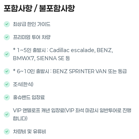
포함사항 / 불포함사항
최상급 한인 가이드
프리미엄 투어 차량
* 1~5인 출발시 : Cadillac escalade, BENZ,
BMWX7, SIENNA SE 등
* 6~10인 출발시 : BENZ SPRINTER VAN 또는 동급
조식(한식)
홀슈밴드 입장료
VIP 앤텔로프 캐년 입장료(VIP 좌석 마감시 일반투어로 진행
합니다)
차량비 및 유류비