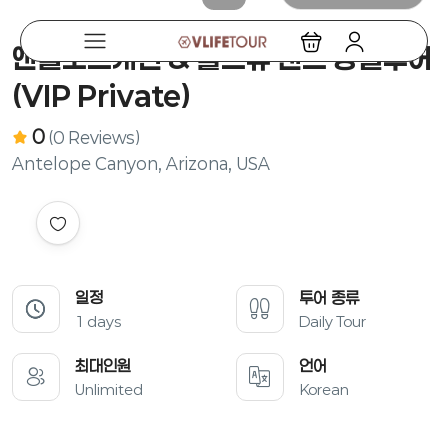
앤텔로프캐년 & 홀스슈 밴드 당일투어
(VIP Private)
0
(0 Reviews)
Antelope Canyon, Arizona, USA
일정
투어 종류
1 days
Daily Tour
최대인원
언어
Unlimited
Korean