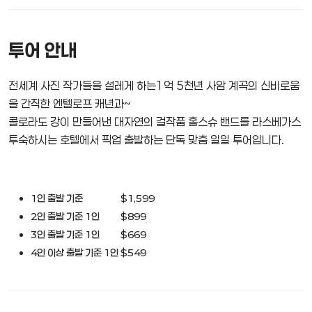
투어 안내
전세계 사진 작가들을 설레게 하는1억 5천년 사암 계곡의 신비로움
을 간직한 엔텔로프 캐년과~
콜로라도 강이 만들어낸 대자연의 걸작품 홀스슈 밴드를 라스베가스
투숙하시는 호텔에서 픽업 출발하는 단독 맞춤 일일 투어입니다.
1인 출발 기준 $1,599
2인 출발 기준 1인 $899
3인 출발 기준 1인 $669
4인 이상 출발 기준 1인 $549